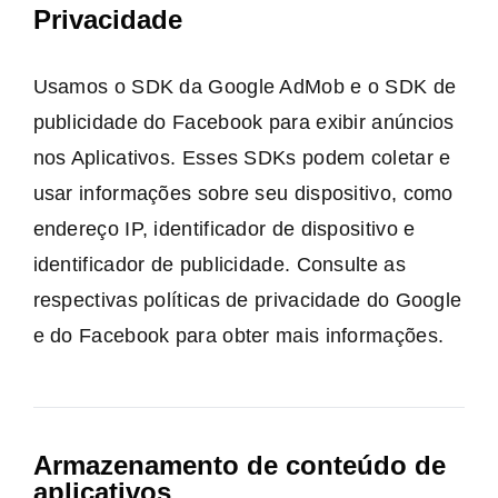
Privacidade
Usamos o SDK da Google AdMob e o SDK de
publicidade do Facebook para exibir anúncios
nos Aplicativos. Esses SDKs podem coletar e
usar informações sobre seu dispositivo, como
endereço IP, identificador de dispositivo e
identificador de publicidade. Consulte as
respectivas políticas de privacidade do Google
e do Facebook para obter mais informações.
Armazenamento de conteúdo de
aplicativos