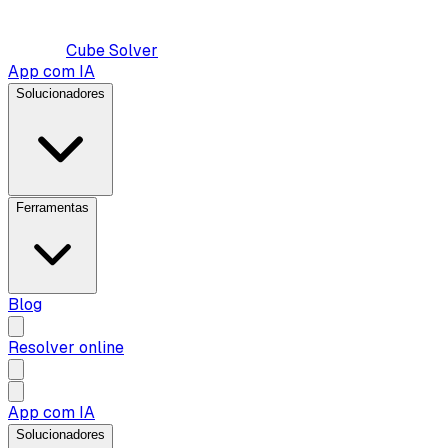
Cube Solver
App com IA
Solucionadores
Ferramentas
Blog
Resolver online
App com IA
Solucionadores