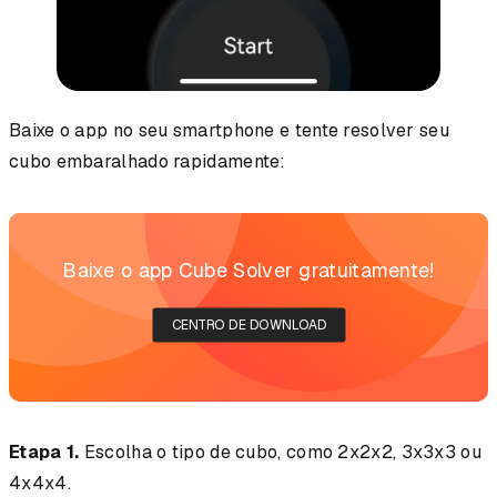
Baixe o app no seu smartphone e tente resolver seu
cubo embaralhado rapidamente:
Baixe o app Cube Solver gratuitamente!
CENTRO DE DOWNLOAD
Etapa 1.
Escolha o tipo de cubo, como 2x2x2, 3x3x3 ou
4x4x4.