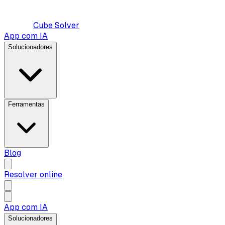
Cube Solver
App com IA
Solucionadores
Ferramentas
Blog
Resolver online
App com IA
Solucionadores