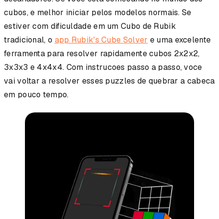
cubos, e melhor iniciar pelos modelos normais. Se
estiver com dificuldade em um Cubo de Rubik
tradicional, o
app Rubik's Cube Solver
e uma excelente
ferramenta para resolver rapidamente cubos 2x2x2,
3x3x3 e 4x4x4. Com instrucoes passo a passo, voce
vai voltar a resolver esses puzzles de quebrar a cabeca
em pouco tempo.