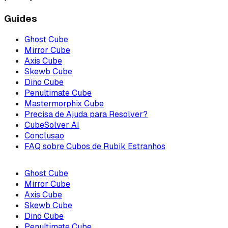
Guides
Ghost Cube
Mirror Cube
Axis Cube
Skewb Cube
Dino Cube
Penultimate Cube
Mastermorphix Cube
Precisa de Ajuda para Resolver?
CubeSolver AI
Conclusao
FAQ sobre Cubos de Rubik Estranhos
Ghost Cube
Mirror Cube
Axis Cube
Skewb Cube
Dino Cube
Penultimate Cube