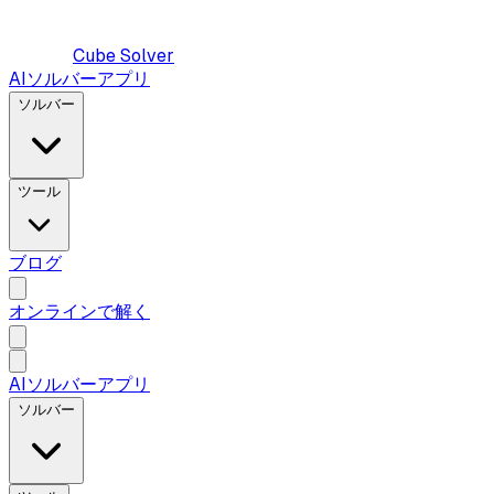
Cube Solver
AIソルバーアプリ
ソルバー
ツール
ブログ
オンラインで解く
AIソルバーアプリ
ソルバー