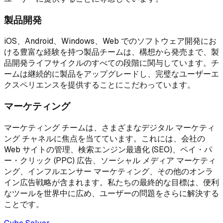
製品開発
iOS、Android、Windows、Web でのソフトウェア開発にお
ける豊富な経験を持つ製品チームは、構想から発売まで、製
品開発ライフサイクルのすべての段階に関与しています。チ
ームは継続的に製品をアップグレードし、完璧なユーザーエ
クスペリエンスを提供することにこだわっています。
マーケティング
マーケティング チームは、さまざまなデジタル マーケティ
ング チャネルに焦点を当てています。これには、会社の
Web サイトの管理、検索エンジン最適化 (SEO)、ペイ・パ
ー・クリック (PPC) 広告、ソーシャル メディア マーケティ
ング、インフルエンサー マーケティング、その他のオンラ
イン広告戦略が含まれます。私たちの最終的な目標は、便利
なツールを世界中に広め、ユーザーの問題をさらに解決する
ことです。