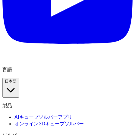
言語
日本語
製品
AIキューブソルバーアプリ
オンライン3Dキューブソルバー