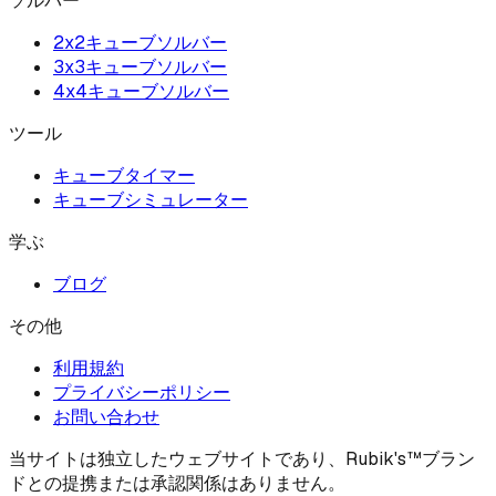
ソルバー
2x2キューブソルバー
3x3キューブソルバー
4x4キューブソルバー
ツール
キューブタイマー
キューブシミュレーター
学ぶ
ブログ
その他
利用規約
プライバシーポリシー
お問い合わせ
当サイトは独立したウェブサイトであり、Rubik's™ブラン
ドとの提携または承認関係はありません。