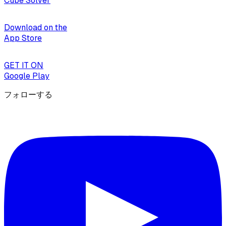
Cube Solver
Download on the
App Store
GET IT ON
Google Play
フォローする