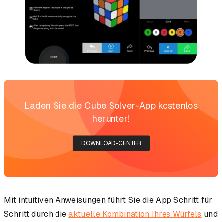
Laden Sie die Cube Solver-App kostenlos
herunter!
DOWNLOAD-CENTER
Mit intuitiven Anweisungen führt Sie die App Schritt für
Schritt durch die
aktuelle Kombination Ihres Würfels
und