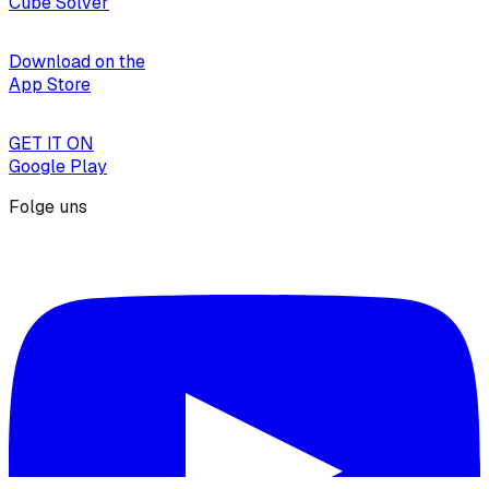
Cube Solver
Download on the
App Store
GET IT ON
Google Play
Folge uns