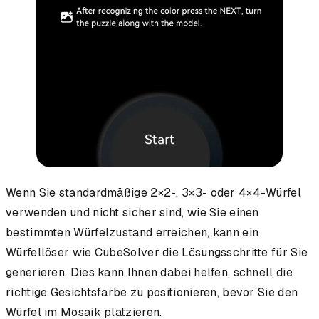
Wenn Sie standardmäßige 2×2-, 3×3- oder 4×4-Würfel
verwenden und nicht sicher sind, wie Sie einen
bestimmten Würfelzustand erreichen, kann ein
Würfellöser wie CubeSolver die Lösungsschritte für Sie
generieren. Dies kann Ihnen dabei helfen, schnell die
richtige Gesichtsfarbe zu positionieren, bevor Sie den
Würfel im Mosaik platzieren.