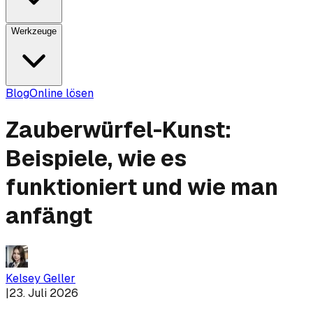
Werkzeuge
Blog
Online lösen
Zauberwürfel-Kunst:
Beispiele, wie es
funktioniert und wie man
anfängt
Kelsey Geller
|
23. Juli 2026