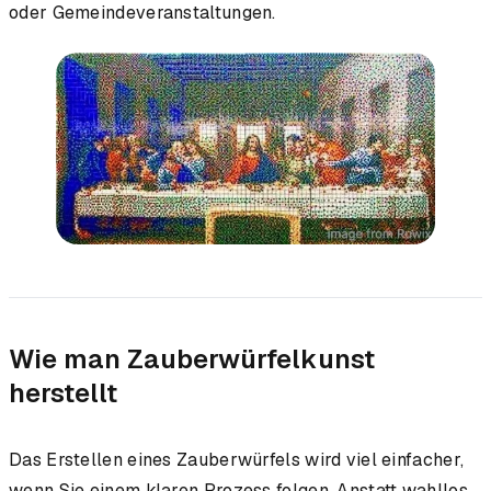
oder Gemeindeveranstaltungen.
Wie man Zauberwürfelkunst
herstellt
Das Erstellen eines Zauberwürfels wird viel einfacher,
wenn Sie einem klaren Prozess folgen. Anstatt wahllos