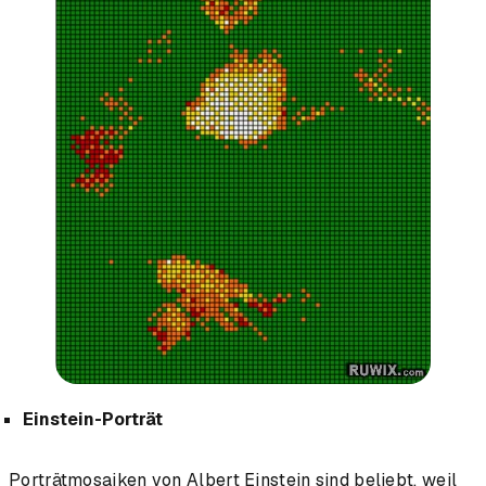
Einstein-Porträt
Porträtmosaiken von Albert Einstein sind beliebt, weil