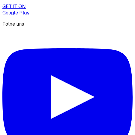
GET IT ON
Google Play
Folge uns