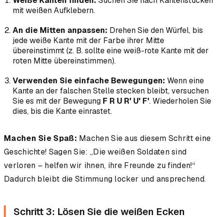
Weiße Kanten finden:
Suchen Sie nach Kantenstücken
mit weißen Aufklebern.
An die Mitten anpassen:
Drehen Sie den Würfel, bis
jede weiße Kante mit der Farbe ihrer Mitte
übereinstimmt (z. B. sollte eine weiß-rote Kante mit der
roten Mitte übereinstimmen).
Verwenden Sie einfache Bewegungen:
Wenn eine
Kante an der falschen Stelle stecken bleibt, versuchen
Sie es mit der Bewegung
F R U R' U' F'
. Wiederholen Sie
dies, bis die Kante einrastet.
Machen Sie Spaß:
Machen Sie aus diesem Schritt eine
Geschichte! Sagen Sie: „Die weißen Soldaten sind
verloren – helfen wir ihnen, ihre Freunde zu finden!“
Dadurch bleibt die Stimmung locker und ansprechend.
Schritt 3: Lösen Sie die weißen Ecken