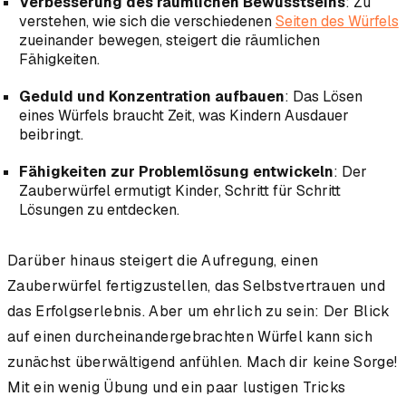
Verbesserung des räumlichen Bewusstseins
: Zu
verstehen, wie sich die verschiedenen
Seiten des Würfels
zueinander bewegen, steigert die räumlichen
Fähigkeiten.
Geduld und Konzentration aufbauen
: Das Lösen
eines Würfels braucht Zeit, was Kindern Ausdauer
beibringt.
Fähigkeiten zur Problemlösung entwickeln
: Der
Zauberwürfel ermutigt Kinder, Schritt für Schritt
Lösungen zu entdecken.
Darüber hinaus steigert die Aufregung, einen
Zauberwürfel fertigzustellen, das Selbstvertrauen und
das Erfolgserlebnis. Aber um ehrlich zu sein: Der Blick
auf einen durcheinandergebrachten Würfel kann sich
zunächst überwältigend anfühlen. Mach dir keine Sorge!
Mit ein wenig Übung und ein paar lustigen Tricks