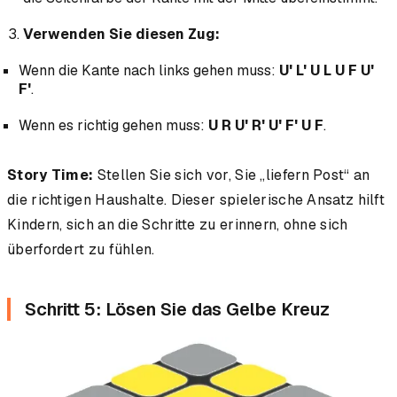
Verwenden Sie diesen Zug:
Wenn die Kante nach links gehen muss:
U' L' U L U F U'
F'
.
Wenn es richtig gehen muss:
U R U' R' U' F' U F
.
Story Time:
Stellen Sie sich vor, Sie „liefern Post“ an
die richtigen Haushalte. Dieser spielerische Ansatz hilft
Kindern, sich an die Schritte zu erinnern, ohne sich
überfordert zu fühlen.
Schritt 5: Lösen Sie das Gelbe Kreuz