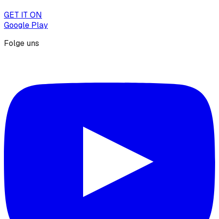
GET IT ON
Google Play
Folge uns