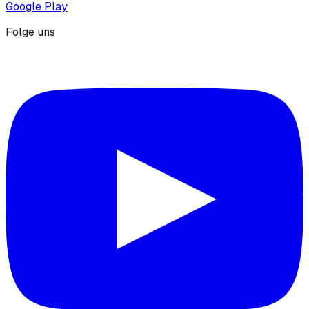
Google Play
Folge uns